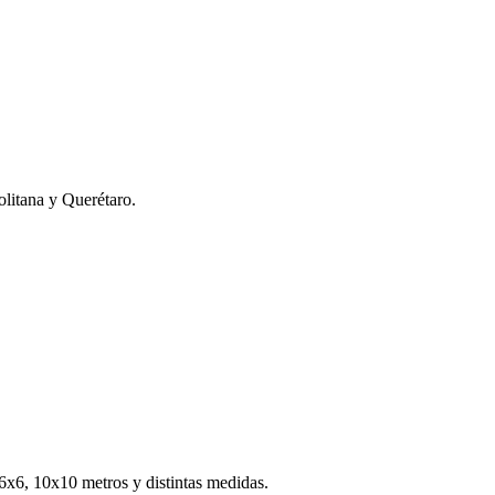
litana y Querétaro.
s 6x6, 10x10 metros y distintas medidas.