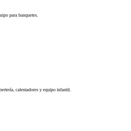
quipo para banquetes.
bertería, calentadores y equipo infantil.