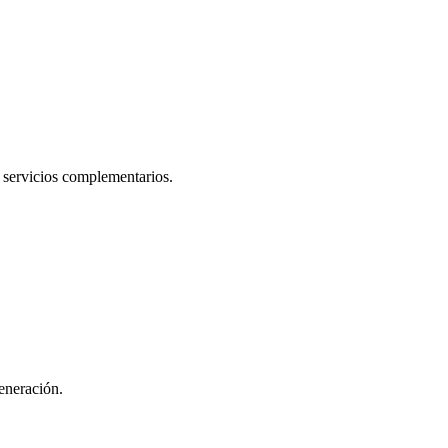
y servicios complementarios.
eneración.