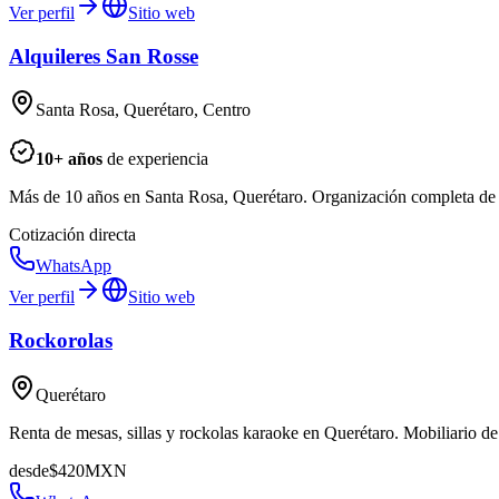
Ver perfil
Sitio web
Alquileres San Rosse
Santa Rosa, Querétaro, Centro
10
+ años
de experiencia
Más de 10 años en Santa Rosa, Querétaro. Organización completa de eve
Cotización directa
WhatsApp
Ver perfil
Sitio web
Rockorolas
Querétaro
Renta de mesas, sillas y rockolas karaoke en Querétaro. Mobiliario de
desde
$
420
MXN