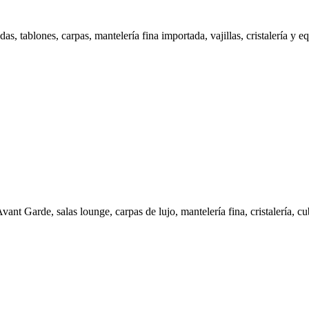
s, tablones, carpas, mantelería fina importada, vajillas, cristalería y e
vant Garde, salas lounge, carpas de lujo, mantelería fina, cristalería, cu