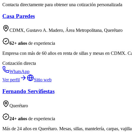
Contacta directamente para obtener una cotización personalizada
Casa Paredes
CDMX, Gustavo A. Madero, Área Metropolitana, Querétaro
62
+ años
de experiencia
Empresa con más de 60 años en renta de sillas y mesas en CDMX. C
Cotización directa
WhatsApp
Ver perfil
Sitio web
Fernando Servifiestas
Querétaro
24
+ años
de experiencia
Más de 24 años en Querétaro. Mesas, sillas, mantelería, carpas, vajill