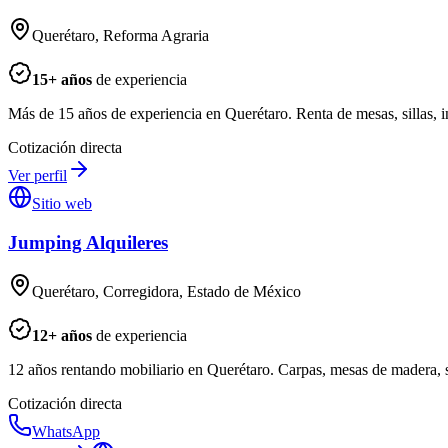
Querétaro, Reforma Agraria
15
+ años
de experiencia
Más de 15 años de experiencia en Querétaro. Renta de mesas, sillas, i
Cotización directa
Ver perfil
Sitio web
Jumping Alquileres
Querétaro, Corregidora, Estado de México
12
+ años
de experiencia
12 años rentando mobiliario en Querétaro. Carpas, mesas de madera, s
Cotización directa
WhatsApp