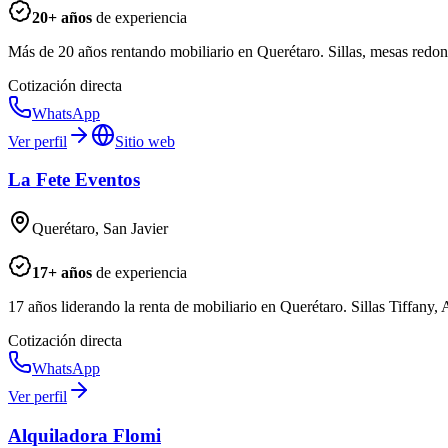
20
+ años
de experiencia
Más de 20 años rentando mobiliario en Querétaro. Sillas, mesas redonda
Cotización directa
WhatsApp
Ver perfil
Sitio web
La Fete Eventos
Querétaro, San Javier
17
+ años
de experiencia
17 años liderando la renta de mobiliario en Querétaro. Sillas Tiffany, A
Cotización directa
WhatsApp
Ver perfil
Alquiladora Flomi