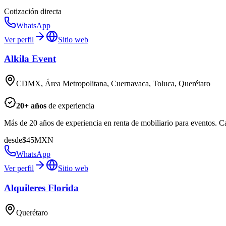
Cotización directa
WhatsApp
Ver perfil
Sitio web
Alkila Event
CDMX, Área Metropolitana, Cuernavaca, Toluca, Querétaro
20
+ años
de experiencia
Más de 20 años de experiencia en renta de mobiliario para eventos.
desde
$
45
MXN
WhatsApp
Ver perfil
Sitio web
Alquileres Florida
Querétaro