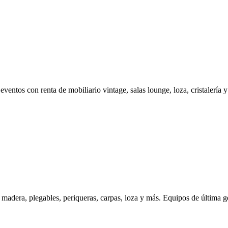
ntos con renta de mobiliario vintage, salas lounge, loza, cristalería 
 madera, plegables, periqueras, carpas, loza y más. Equipos de última g