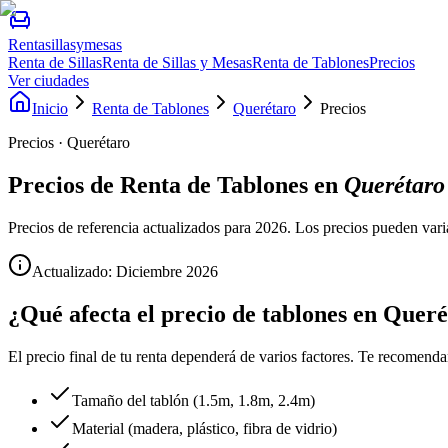
Rentasillasymesas
Renta de Sillas
Renta de Sillas y Mesas
Renta de Tablones
Precios
Ver ciudades
Inicio
Renta de Tablones
Querétaro
Precios
Precios · Querétaro
Precios de
Renta de Tablones
en
Querétaro
Precios de referencia actualizados para 2026. Los precios pueden vari
Actualizado: Diciembre
2026
¿Qué afecta el precio de tablones en Quer
El precio final de tu renta dependerá de varios factores. Te recomenda
Tamaño del tablón (1.5m, 1.8m, 2.4m)
Material (madera, plástico, fibra de vidrio)