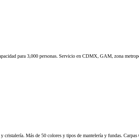
apacidad para 3,000 personas. Servicio en CDMX, GAM, zona metropo
a y cristalería. Más de 50 colores y tipos de mantelería y fundas. Carpa