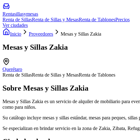
Rentasillasymesas
Renta de Sillas
Renta de Sillas y Mesas
Renta de Tablones
Precios
Ver ciudades
Inicio
Proveedores
Mesas y Sillas Zakia
Mesas y Sillas Zakia
Querétaro
Renta de Sillas
Renta de Sillas y Mesas
Renta de Tablones
Sobre
Mesas y Sillas Zakia
Mesas y Sillas Zakia es un servicio de alquiler de mobiliario para eve
como para niños.
Su catálogo incluye mesas y sillas estándar, mesas para peques, sillas 
Se especializan en brindar servicio en la zona de Zakia, Zibata, Refu