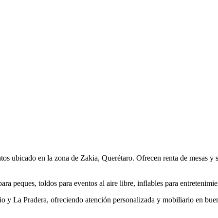
ntos ubicado en la zona de Zakia, Querétaro. Ofrecen renta de mesas y si
para peques, toldos para eventos al aire libre, inflables para entretenimi
gio y La Pradera, ofreciendo atención personalizada y mobiliario en buen