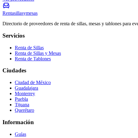
Rentasillasymesas
Directorio de proveedores de renta de sillas, mesas y tablones para e
Servicios
Renta de Sillas
Renta de Sillas y Mesas
Renta de Tablones
Ciudades
Ciudad de México
Guadalajara
Monterrey
Puebla
Tijuana
Querétaro
Información
Guías