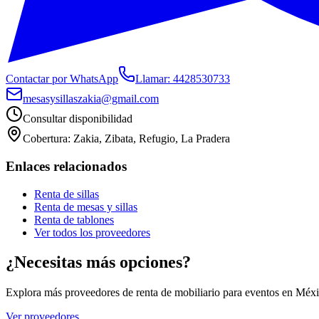
Contactar por WhatsApp
Llamar:
4428530733
mesasysillaszakia@gmail.com
Consultar disponibilidad
Cobertura:
Zakia, Zibata, Refugio, La Pradera
Enlaces relacionados
Renta de sillas
Renta de mesas y sillas
Renta de tablones
Ver todos los proveedores
¿Necesitas más opciones?
Explora más proveedores de renta de mobiliario para eventos en Méxi
Ver proveedores