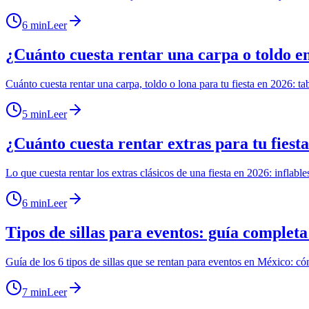
6 min
Leer
¿Cuánto cuesta rentar una carpa o toldo e
Cuánto cuesta rentar una carpa, toldo o lona para tu fiesta en 2026: ta
5 min
Leer
¿Cuánto cuesta rentar extras para tu fiesta
Lo que cuesta rentar los extras clásicos de una fiesta en 2026: inflabl
6 min
Leer
Tipos de sillas para eventos: guía complet
Guía de los 6 tipos de sillas que se rentan para eventos en México: có
7 min
Leer