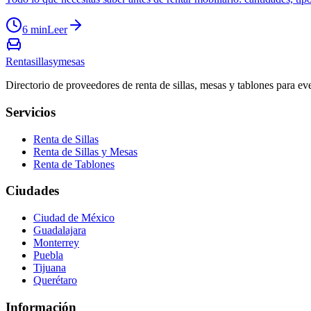
6 min
Leer
Rentasillasymesas
Directorio de proveedores de renta de sillas, mesas y tablones para e
Servicios
Renta de Sillas
Renta de Sillas y Mesas
Renta de Tablones
Ciudades
Ciudad de México
Guadalajara
Monterrey
Puebla
Tijuana
Querétaro
Información