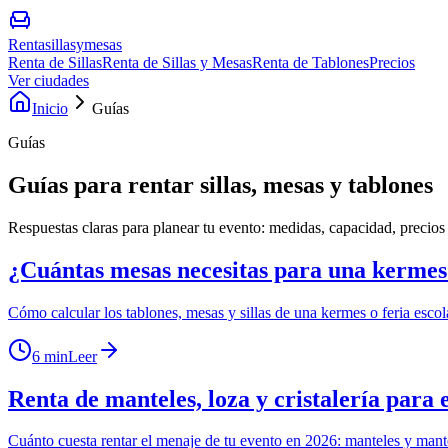
Rentasillasymesas
Renta de Sillas
Renta de Sillas y Mesas
Renta de Tablones
Precios
Ver ciudades
Inicio
Guías
Guías
Guías para rentar sillas, mesas y tablones
Respuestas claras para planear tu evento: medidas, capacidad, precios
¿Cuántas mesas necesitas para una kermes 
Cómo calcular los tablones, mesas y sillas de una kermes o feria escol
6 min
Leer
Renta de manteles, loza y cristalería para 
Cuánto cuesta rentar el menaje de tu evento en 2026: manteles y manteler