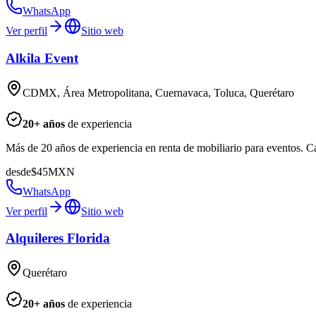
WhatsApp
Ver perfil
Sitio web
Alkila Event
CDMX, Área Metropolitana, Cuernavaca, Toluca, Querétaro
20
+ años
de experiencia
Más de 20 años de experiencia en renta de mobiliario para eventos.
desde
$
45
MXN
WhatsApp
Ver perfil
Sitio web
Alquileres Florida
Querétaro
20
+ años
de experiencia