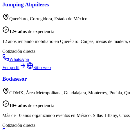
Jumping Alquileres
Querétaro, Corregidora, Estado de México
12
+ años
de experiencia
12 años rentando mobiliario en Querétaro. Carpas, mesas de madera, s
Cotización directa
WhatsApp
Ver perfil
Sitio web
Bodasesor
CDMX, Área Metropolitana, Guadalajara, Monterrey, Puebla, Qu
10
+ años
de experiencia
Más de 10 años organizando eventos en México. Sillas Tiffany, Cros
Cotización directa