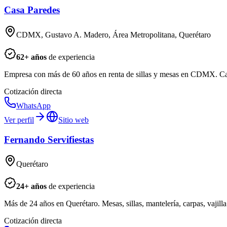
Casa Paredes
CDMX, Gustavo A. Madero, Área Metropolitana, Querétaro
62
+ años
de experiencia
Empresa con más de 60 años en renta de sillas y mesas en CDMX. C
Cotización directa
WhatsApp
Ver perfil
Sitio web
Fernando Servifiestas
Querétaro
24
+ años
de experiencia
Más de 24 años en Querétaro. Mesas, sillas, mantelería, carpas, vajill
Cotización directa