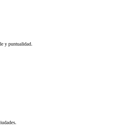
le y puntualidad.
iudades.