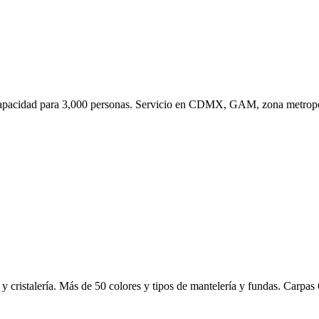
apacidad para 3,000 personas. Servicio en CDMX, GAM, zona metropo
a y cristalería. Más de 50 colores y tipos de mantelería y fundas. Carpa