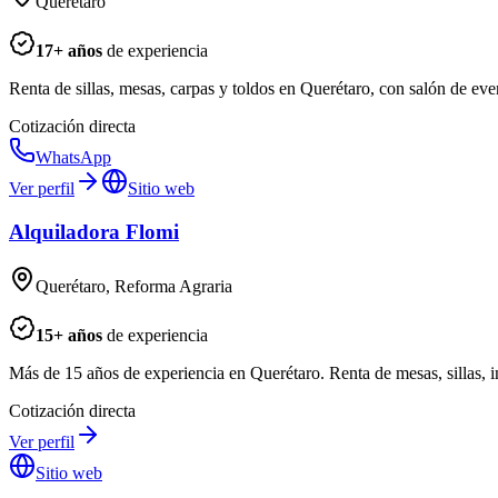
Querétaro
17
+ años
de experiencia
Renta de sillas, mesas, carpas y toldos en Querétaro, con salón de ev
Cotización directa
WhatsApp
Ver perfil
Sitio web
Alquiladora Flomi
Querétaro, Reforma Agraria
15
+ años
de experiencia
Más de 15 años de experiencia en Querétaro. Renta de mesas, sillas, i
Cotización directa
Ver perfil
Sitio web