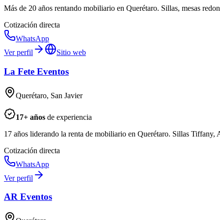
Más de 20 años rentando mobiliario en Querétaro. Sillas, mesas redonda
Cotización directa
WhatsApp
Ver perfil
Sitio web
La Fete Eventos
Querétaro, San Javier
17
+ años
de experiencia
17 años liderando la renta de mobiliario en Querétaro. Sillas Tiffany, A
Cotización directa
WhatsApp
Ver perfil
AR Eventos