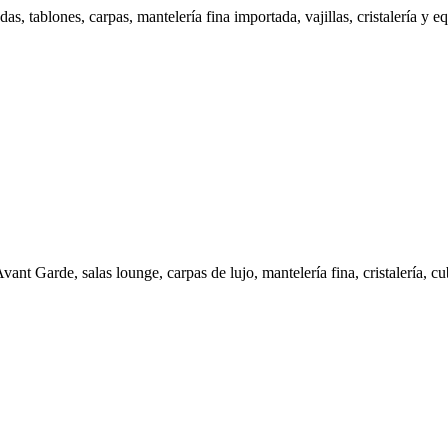
s, tablones, carpas, mantelería fina importada, vajillas, cristalería y e
vant Garde, salas lounge, carpas de lujo, mantelería fina, cristalería, cu