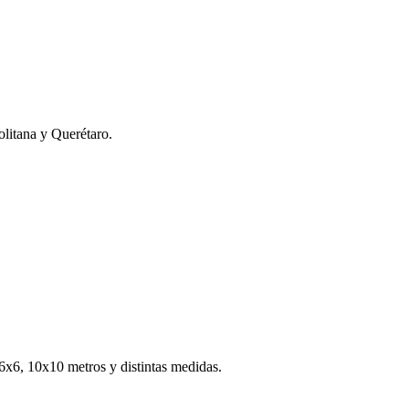
litana y Querétaro.
s 6x6, 10x10 metros y distintas medidas.