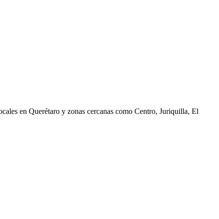
ocales en
Querétaro
y zonas cercanas como
Centro, Juriquilla, El