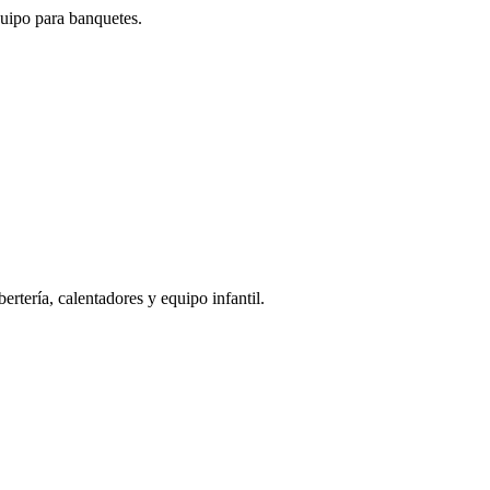
quipo para banquetes.
bertería, calentadores y equipo infantil.