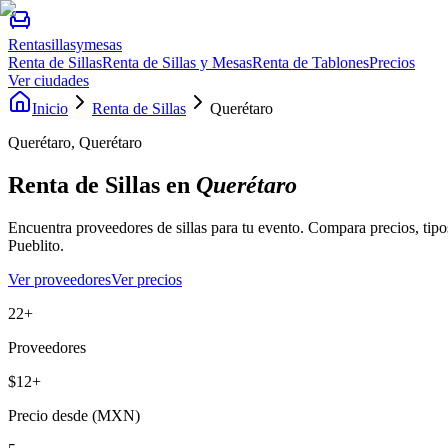
Rentasillasymesas
Renta de Sillas
Renta de Sillas y Mesas
Renta de Tablones
Precios
Ver ciudades
Inicio
Renta de Sillas
Querétaro
Querétaro, Querétaro
Renta de Sillas
en
Querétaro
Encuentra proveedores de sillas para tu evento. Compara precios, tipos 
Pueblito
.
Ver proveedores
Ver precios
22+
Proveedores
$12+
Precio desde (MXN)