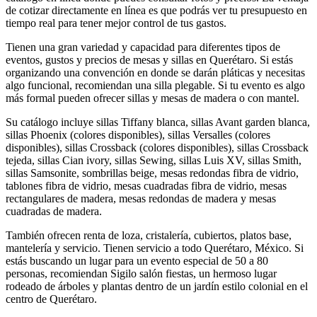
de cotizar directamente en línea es que podrás ver tu presupuesto en
tiempo real para tener mejor control de tus gastos.
Tienen una gran variedad y capacidad para diferentes tipos de
eventos, gustos y precios de mesas y sillas en Querétaro. Si estás
organizando una convención en donde se darán pláticas y necesitas
algo funcional, recomiendan una silla plegable. Si tu evento es algo
más formal pueden ofrecer sillas y mesas de madera o con mantel.
Su catálogo incluye sillas Tiffany blanca, sillas Avant garden blanca,
sillas Phoenix (colores disponibles), sillas Versalles (colores
disponibles), sillas Crossback (colores disponibles), sillas Crossback
tejeda, sillas Cian ivory, sillas Sewing, sillas Luis XV, sillas Smith,
sillas Samsonite, sombrillas beige, mesas redondas fibra de vidrio,
tablones fibra de vidrio, mesas cuadradas fibra de vidrio, mesas
rectangulares de madera, mesas redondas de madera y mesas
cuadradas de madera.
También ofrecen renta de loza, cristalería, cubiertos, platos base,
mantelería y servicio. Tienen servicio a todo Querétaro, México. Si
estás buscando un lugar para un evento especial de 50 a 80
personas, recomiendan Sigilo salón fiestas, un hermoso lugar
rodeado de árboles y plantas dentro de un jardín estilo colonial en el
centro de Querétaro.