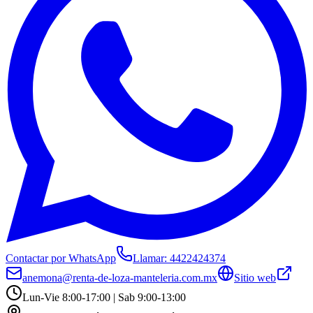
Contactar por WhatsApp
Llamar:
4422424374
anemona@renta-de-loza-manteleria.com.mx
Sitio web
Lun-Vie 8:00-17:00 | Sab 9:00-13:00