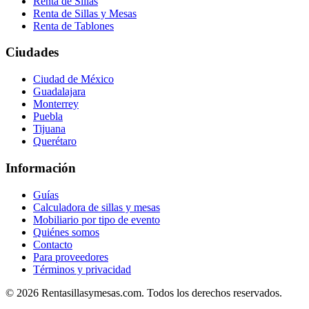
Renta de Sillas
Renta de Sillas y Mesas
Renta de Tablones
Ciudades
Ciudad de México
Guadalajara
Monterrey
Puebla
Tijuana
Querétaro
Información
Guías
Calculadora de sillas y mesas
Mobiliario por tipo de evento
Quiénes somos
Contacto
Para proveedores
Términos y privacidad
©
2026
Rentasillasymesas.com. Todos los derechos reservados.