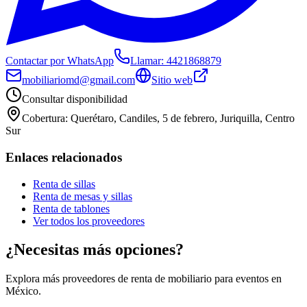
Contactar por WhatsApp
Llamar:
4421868879
mobiliariomd@gmail.com
Sitio web
Consultar disponibilidad
Cobertura:
Querétaro, Candiles, 5 de febrero, Juriquilla, Centro
Sur
Enlaces relacionados
Renta de sillas
Renta de mesas y sillas
Renta de tablones
Ver todos los proveedores
¿Necesitas más opciones?
Explora más proveedores de renta de mobiliario para eventos en
México.