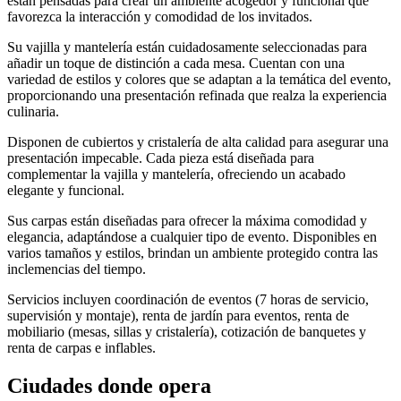
están pensadas para crear un ambiente acogedor y funcional que
favorezca la interacción y comodidad de los invitados.
Su vajilla y mantelería están cuidadosamente seleccionadas para
añadir un toque de distinción a cada mesa. Cuentan con una
variedad de estilos y colores que se adaptan a la temática del evento,
proporcionando una presentación refinada que realza la experiencia
culinaria.
Disponen de cubiertos y cristalería de alta calidad para asegurar una
presentación impecable. Cada pieza está diseñada para
complementar la vajilla y mantelería, ofreciendo un acabado
elegante y funcional.
Sus carpas están diseñadas para ofrecer la máxima comodidad y
elegancia, adaptándose a cualquier tipo de evento. Disponibles en
varios tamaños y estilos, brindan un ambiente protegido contra las
inclemencias del tiempo.
Servicios incluyen coordinación de eventos (7 horas de servicio,
supervisión y montaje), renta de jardín para eventos, renta de
mobiliario (mesas, sillas y cristalería), cotización de banquetes y
renta de carpas e inflables.
Ciudades donde opera