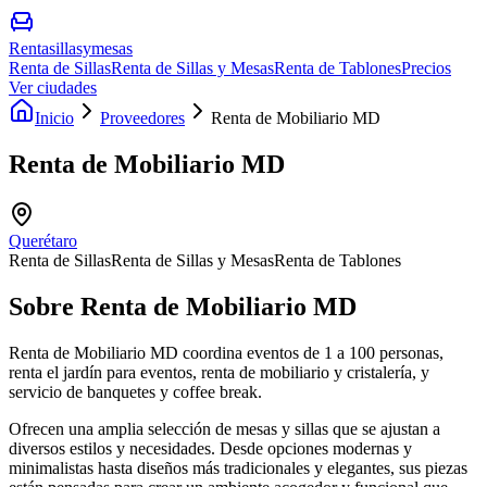
Rentasillasymesas
Renta de Sillas
Renta de Sillas y Mesas
Renta de Tablones
Precios
Ver ciudades
Inicio
Proveedores
Renta de Mobiliario MD
Renta de Mobiliario MD
Querétaro
Renta de Sillas
Renta de Sillas y Mesas
Renta de Tablones
Sobre
Renta de Mobiliario MD
Renta de Mobiliario MD coordina eventos de 1 a 100 personas,
renta el jardín para eventos, renta de mobiliario y cristalería, y
servicio de banquetes y coffee break.
Ofrecen una amplia selección de mesas y sillas que se ajustan a
diversos estilos y necesidades. Desde opciones modernas y
minimalistas hasta diseños más tradicionales y elegantes, sus piezas