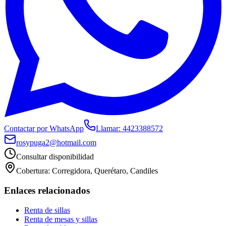
Contactar por WhatsApp
Llamar:
4423388572
rosypuga2@hotmail.com
Consultar disponibilidad
Cobertura:
Corregidora, Querétaro, Candiles
Enlaces relacionados
Renta de sillas
Renta de mesas y sillas