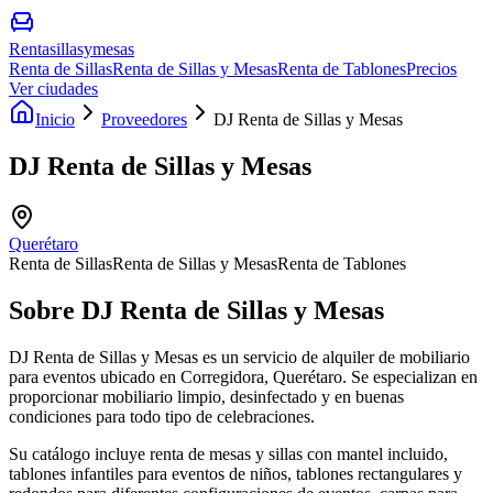
Rentasillasymesas
Renta de Sillas
Renta de Sillas y Mesas
Renta de Tablones
Precios
Ver ciudades
Inicio
Proveedores
DJ Renta de Sillas y Mesas
DJ Renta de Sillas y Mesas
Querétaro
Renta de Sillas
Renta de Sillas y Mesas
Renta de Tablones
Sobre
DJ Renta de Sillas y Mesas
DJ Renta de Sillas y Mesas es un servicio de alquiler de mobiliario
para eventos ubicado en Corregidora, Querétaro. Se especializan en
proporcionar mobiliario limpio, desinfectado y en buenas
condiciones para todo tipo de celebraciones.
Su catálogo incluye renta de mesas y sillas con mantel incluido,
tablones infantiles para eventos de niños, tablones rectangulares y