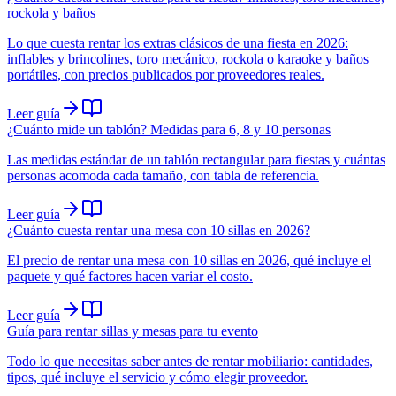
rockola y baños
Lo que cuesta rentar los extras clásicos de una fiesta en 2026:
inflables y brincolines, toro mecánico, rockola o karaoke y baños
portátiles, con precios publicados por proveedores reales.
Leer guía
¿Cuánto mide un tablón? Medidas para 6, 8 y 10 personas
Las medidas estándar de un tablón rectangular para fiestas y cuántas
personas acomoda cada tamaño, con tabla de referencia.
Leer guía
¿Cuánto cuesta rentar una mesa con 10 sillas en 2026?
El precio de rentar una mesa con 10 sillas en 2026, qué incluye el
paquete y qué factores hacen variar el costo.
Leer guía
Guía para rentar sillas y mesas para tu evento
Todo lo que necesitas saber antes de rentar mobiliario: cantidades,
tipos, qué incluye el servicio y cómo elegir proveedor.