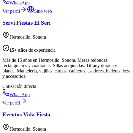
WhatsApp
Ver perfil
Sitio web
Servi Fiestas El Seri
Hermosillo, Sonora
15
+ años
de experiencia
Más de 15 años en Hermosillo, Sonora. Mesas redondas,
rectangulares y cuadradas. Sillas acojinadas, Tiffany dorada y
blanca. Mantelería, vajillas, carpas, cafeteras, asadores, hieleras, loza
y accesorios.
Cotización directa
WhatsApp
Ver perfil
Eventos Vida Fiesta
Hermosillo, Sonora