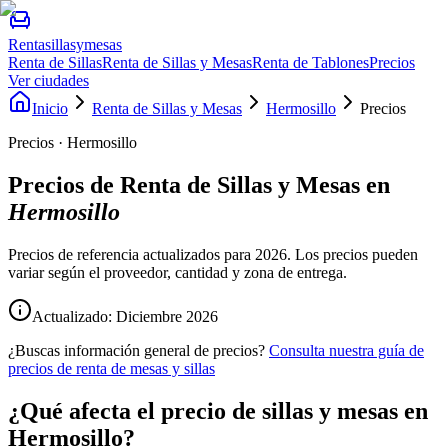
Rentasillasymesas
Renta de Sillas
Renta de Sillas y Mesas
Renta de Tablones
Precios
Ver ciudades
Inicio
Renta de Sillas y Mesas
Hermosillo
Precios
Precios · Hermosillo
Precios de
Renta de Sillas y Mesas
en
Hermosillo
Precios de referencia actualizados para 2026. Los precios pueden
variar según el proveedor, cantidad y zona de entrega.
Actualizado: Diciembre
2026
¿Buscas información general de precios?
Consulta nuestra guía de
precios de renta de mesas y sillas
¿Qué afecta el precio de sillas y mesas en
Hermosillo?