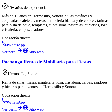
15
+ años
de experiencia
Más de 15 años en Hermosillo, Sonora. Sillas metálicas y
acojinadas, cafeteras, mesas, mantelería blanca y de colores, tarimas
para pista de baile, templetes, cubre sillas, pasarelas, cubiertos, loza,
cristalería, carpas, asadores.
Cotización directa
WhatsApp
Ver perfil
Sitio web
Pachanga Renta de Mobiliario para Fiestas
Hermosillo, Sonora
Renta de sillas, mesas, mantelería, loza, cristalería, carpas, asadores
y hieleras para eventos en Hermosillo y Sonora.
Cotización directa
WhatsApp
Ver perfil
Sitio web