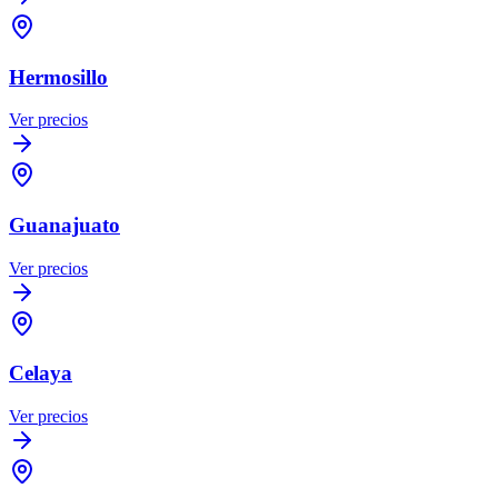
Hermosillo
Ver precios
Guanajuato
Ver precios
Celaya
Ver precios