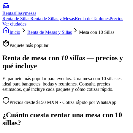
Rentasillasymesas
Renta de Sillas
Renta de Sillas y Mesas
Renta de Tablones
Precios
Ver ciudades
Inicio
Renta de Mesas y Sillas
Mesa con 10 Sillas
Paquete más popular
Renta de mesa con
10 sillas
— precios y
qué incluye
El paquete más popular para eventos. Una mesa con 10 sillas es
ideal para banquetes, bodas y reuniones. Consulta precios
estimados, qué incluye cada paquete y cómo cotizar rápido.
Precios desde $150 MXN • Cotiza rápido por WhatsApp
¿Cuánto cuesta rentar una mesa con 10
sillas?