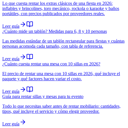
Lo que cuesta rentar los extras clásicos de una fiesta en 2026:
inflables y brincolines, toro mecánico, rockola o karaoke y baños
portátiles, con precios publicados por proveedores reales.
Leer guía
¿Cuánto mide un tablón? Medidas para 6, 8 y 10 personas
Las medidas estándar de un tablón rectangular para fiestas y cuántas
personas acomoda cada tamaño, con tabla de referencia.
Leer guía
¿Cuánto cuesta rentar una mesa con 10 sillas en 2026?
El precio de rentar una mesa con 10 sillas en 2026, qué incluye el
paquete y qué factores hacen variar el costo.
Leer guía
Guía para rentar sillas y mesas para tu evento
Todo lo que necesitas saber antes de rentar mobiliario: cantidades,
tipos, qué incluye el servicio y cómo elegir proveedor.
Leer guía