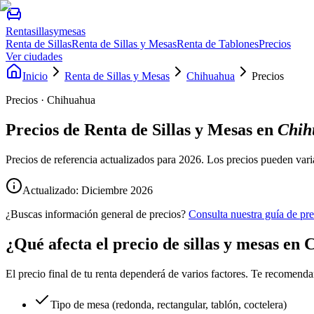
Rentasillasymesas
Renta de Sillas
Renta de Sillas y Mesas
Renta de Tablones
Precios
Ver ciudades
Inicio
Renta de Sillas y Mesas
Chihuahua
Precios
Precios · Chihuahua
Precios de
Renta de Sillas y Mesas
en
Chih
Precios de referencia actualizados para 2026. Los precios pueden vari
Actualizado: Diciembre
2026
¿Buscas información general de precios?
Consulta nuestra guía de pre
¿Qué afecta el precio de sillas y mesas en
El precio final de tu renta dependerá de varios factores. Te recomenda
Tipo de mesa (redonda, rectangular, tablón, coctelera)