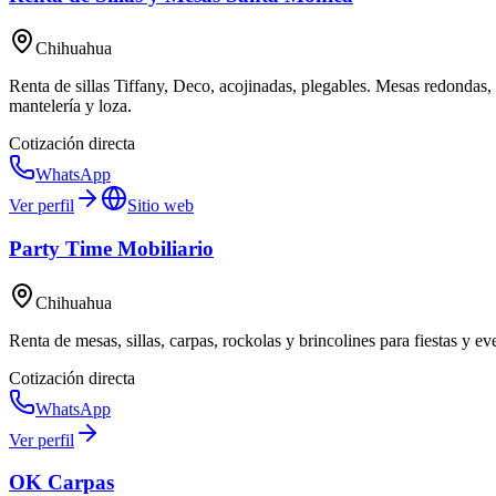
Chihuahua
Renta de sillas Tiffany, Deco, acojinadas, plegables. Mesas redondas, 
mantelería y loza.
Cotización directa
WhatsApp
Ver perfil
Sitio web
Party Time Mobiliario
Chihuahua
Renta de mesas, sillas, carpas, rockolas y brincolines para fiestas y 
Cotización directa
WhatsApp
Ver perfil
OK Carpas