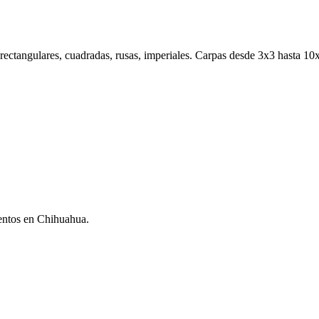
rectangulares, cuadradas, rusas, imperiales. Carpas desde 3x3 hasta 10x1
eventos en Chihuahua.