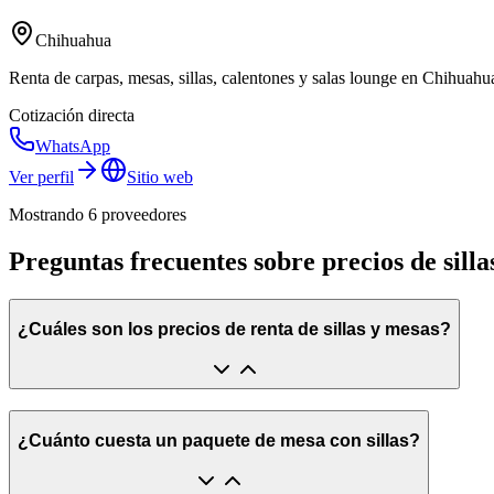
Chihuahua
Renta de carpas, mesas, sillas, calentones y salas lounge en Chihuahua
Cotización directa
WhatsApp
Ver perfil
Sitio web
Mostrando
6
proveedor
es
Preguntas frecuentes sobre precios de silla
¿Cuáles son los precios de renta de sillas y mesas?
¿Cuánto cuesta un paquete de mesa con sillas?