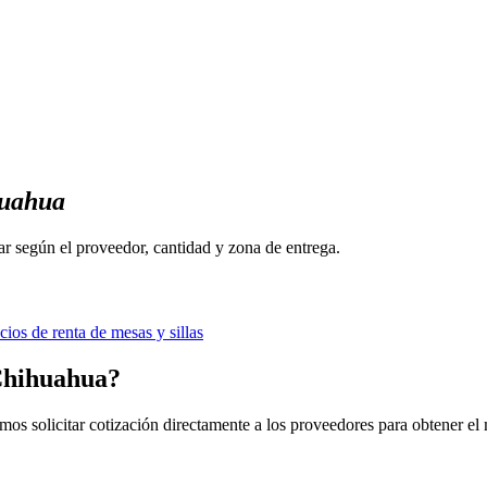
uahua
ar según el proveedor, cantidad y zona de entrega.
cios de renta de mesas y sillas
 Chihuahua?
mos solicitar cotización directamente a los proveedores para obtener el 