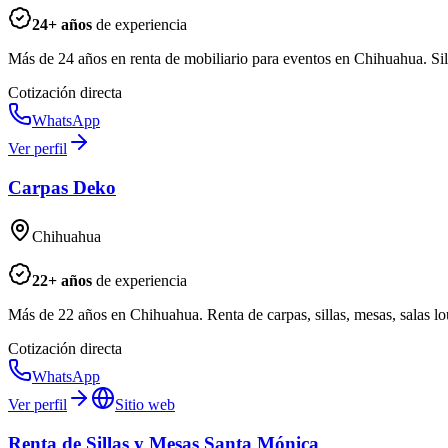
24
+ años
de experiencia
Más de 24 años en renta de mobiliario para eventos en Chihuahua. Silla
Cotización directa
WhatsApp
Ver perfil
Carpas Deko
Chihuahua
22
+ años
de experiencia
Más de 22 años en Chihuahua. Renta de carpas, sillas, mesas, salas lo
Cotización directa
WhatsApp
Ver perfil
Sitio web
Renta de Sillas y Mesas Santa Mónica