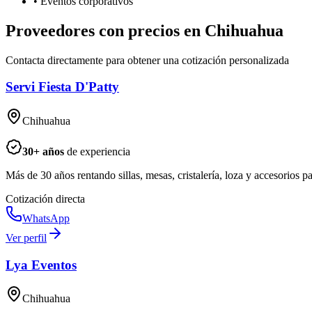
• Eventos corporativos
Proveedores con precios en Chihuahua
Contacta directamente para obtener una cotización personalizada
Servi Fiesta D'Patty
Chihuahua
30
+ años
de experiencia
Más de 30 años rentando sillas, mesas, cristalería, loza y accesorios 
Cotización directa
WhatsApp
Ver perfil
Lya Eventos
Chihuahua