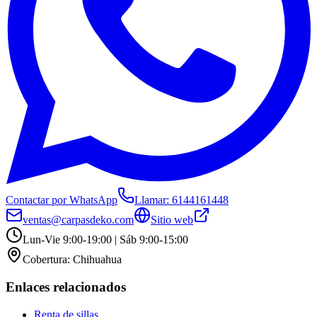
Contactar por WhatsApp
Llamar:
6144161448
ventas@carpasdeko.com
Sitio web
Lun-Vie 9:00-19:00 | Sáb 9:00-15:00
Cobertura:
Chihuahua
Enlaces relacionados
Renta de sillas