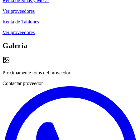
Renta de Sillas y Mesas
Ver proveedores
Renta de Tablones
Ver proveedores
Galería
Próximamente fotos del proveedor
Contactar proveedor