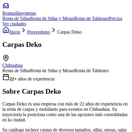
Rentasillasymesas
Renta de Sillas
Renta de Sillas y Mesas
Renta de Tablones
Precios
Ver ciudades
Inicio
Proveedores
Carpas Deko
Carpas Deko
Chihuahua
Renta de Sillas
Renta de Sillas y Mesas
Renta de Tablones
22
+
años de experiencia
Sobre
Carpas Deko
Carpas Deko es una empresa con más de 22 años de experiencia en
la renta de carpas y mobiliario para eventos en Chihuahua. Su
trayectoria la posiciona como una de las opciones más consolidadas
en la ciudad.
Su catálogo incluye carpas de diversos tamaños, sillas, mesas, salas