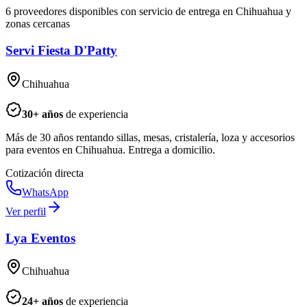
6 proveedores disponibles con servicio de entrega en Chihuahua y
zonas cercanas
Servi Fiesta D'Patty
Chihuahua
30
+ años
de experiencia
Más de 30 años rentando sillas, mesas, cristalería, loza y accesorios
para eventos en Chihuahua. Entrega a domicilio.
Cotización directa
WhatsApp
Ver perfil
Lya Eventos
Chihuahua
24
+ años
de experiencia