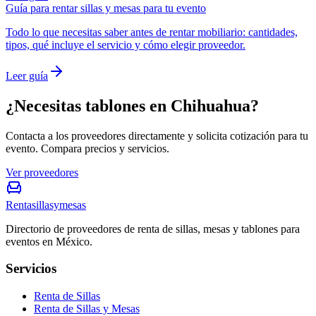
Guía para rentar sillas y mesas para tu evento
Todo lo que necesitas saber antes de rentar mobiliario: cantidades,
tipos, qué incluye el servicio y cómo elegir proveedor.
Leer guía
¿Necesitas tablones en Chihuahua?
Contacta a los proveedores directamente y solicita cotización para tu
evento. Compara precios y servicios.
Ver proveedores
Rentasillasymesas
Directorio de proveedores de renta de sillas, mesas y tablones para
eventos en México.
Servicios
Renta de Sillas
Renta de Sillas y Mesas