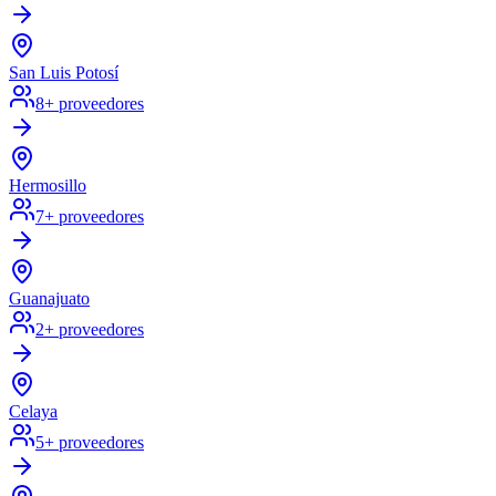
San Luis Potosí
8
+ proveedores
Hermosillo
7
+ proveedores
Guanajuato
2
+ proveedores
Celaya
5
+ proveedores