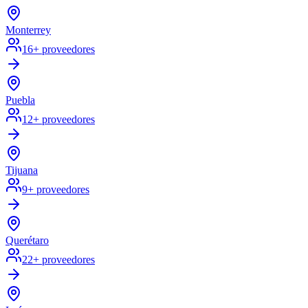
Monterrey
16
+ proveedores
Puebla
12
+ proveedores
Tijuana
9
+ proveedores
Querétaro
22
+ proveedores