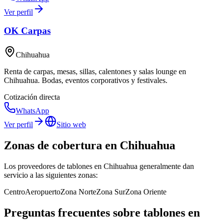
Ver perfil
OK Carpas
Chihuahua
Renta de carpas, mesas, sillas, calentones y salas lounge en
Chihuahua. Bodas, eventos corporativos y festivales.
Cotización directa
WhatsApp
Ver perfil
Sitio web
Zonas de cobertura en
Chihuahua
Los proveedores de
tablones
en
Chihuahua
generalmente dan
servicio a las siguientes zonas:
Centro
Aeropuerto
Zona Norte
Zona Sur
Zona Oriente
Preguntas frecuentes sobre tablones en