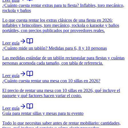
Leer guía
¿Cuánto cuesta rentar extras para tu fiesta? Inflables, toro mecánico,
rockola y baños
Lo que cuesta rentar los extras clásicos de una fiesta en 2026:
inflables y brincolines, toro mecánico, rockola o karaoke y baños
portátiles, con precios publicados por proveedores reales.
Leer guía
¿Cuánto mide un tablón? Medidas para 6, 8 y 10 personas
Las medidas estándar de un tablón rectangular para fiestas y cuántas
personas acomoda cada tamaño, con tabla de referencia.
Leer guía
¿Cuánto cuesta rentar una mesa con 10 sillas en 2026?
El precio de rentar una mesa con 10 sillas en 2026, qué incluye el
paquete y qué factores hacen variar el costo.
Leer guía
Guía para rentar sillas y mesas para tu evento
Todo lo que necesitas saber antes de rentar mobiliario: cantidades,