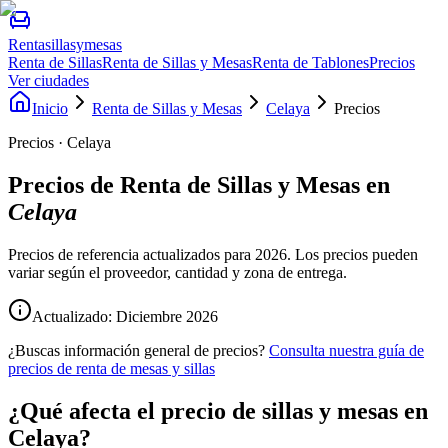
Rentasillasymesas
Renta de Sillas
Renta de Sillas y Mesas
Renta de Tablones
Precios
Ver ciudades
Inicio
Renta de Sillas y Mesas
Celaya
Precios
Precios · Celaya
Precios de
Renta de Sillas y Mesas
en
Celaya
Precios de referencia actualizados para 2026. Los precios pueden
variar según el proveedor, cantidad y zona de entrega.
Actualizado: Diciembre
2026
¿Buscas información general de precios?
Consulta nuestra guía de
precios de renta de mesas y sillas
¿Qué afecta el precio de sillas y mesas en
Celaya?