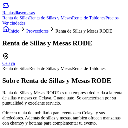
Rentasillasymesas
Renta de Sillas
Renta de Sillas y Mesas
Renta de Tablones
Precios
Ver ciudades
Inicio
Proveedores
Renta de Sillas y Mesas RODE
Renta de Sillas y Mesas RODE
Celaya
Renta de Sillas
Renta de Sillas y Mesas
Renta de Tablones
Sobre
Renta de Sillas y Mesas RODE
Renta de Sillas y Mesas RODE es una empresa dedicada a la renta
de sillas y mesas en Celaya, Guanajuato. Se caracterizan por su
puntualidad y excelente servicio.
Ofrecen renta de mobiliario para eventos en Celaya y sus
alrededores. Además de sillas y mesas, también ofrecen manzanas
con chamoy y botanas para complementar tu evento.