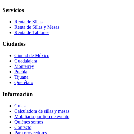
Servicios
Renta de Sillas
Renta de Sillas y Mesas
Renta de Tablones
Ciudades
Ciudad de México
Guadalajara
Monterrey
Puebla
Tijuana
Querétaro
Información
Guías
Calculadora de sillas y mesas
Mobiliario por tipo de evento
Quiénes somos
Contacto
Para proveedores