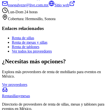
josegalveze@live.com.mx
Sitio web
Lun-Dom 24 horas
Cobertura:
Hermosillo, Sonora
Enlaces relacionados
Renta de sillas
Renta de mesas y sillas
Renta de tablones
Ver todos los proveedores
¿Necesitas más opciones?
Explora más proveedores de renta de mobiliario para eventos en
México.
Ver proveedores
Rentasillasymesas
Directorio de proveedores de renta de sillas, mesas y tablones para
eventos en México.