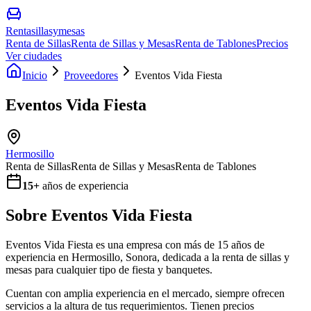
Rentasillasymesas
Renta de Sillas
Renta de Sillas y Mesas
Renta de Tablones
Precios
Ver ciudades
Inicio
Proveedores
Eventos Vida Fiesta
Eventos Vida Fiesta
Hermosillo
Renta de Sillas
Renta de Sillas y Mesas
Renta de Tablones
15
+
años de experiencia
Sobre
Eventos Vida Fiesta
Eventos Vida Fiesta es una empresa con más de 15 años de
experiencia en Hermosillo, Sonora, dedicada a la renta de sillas y
mesas para cualquier tipo de fiesta y banquetes.
Cuentan con amplia experiencia en el mercado, siempre ofrecen
servicios a la altura de tus requerimientos. Tienen precios