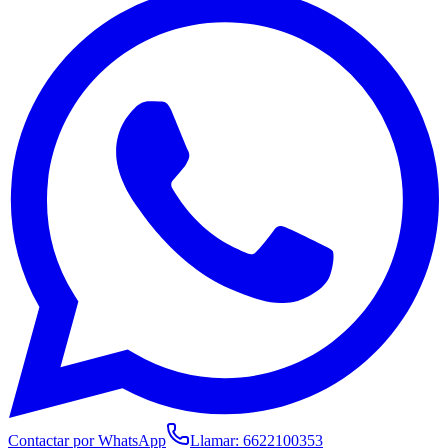
Contactar por WhatsApp
Llamar:
6622100353