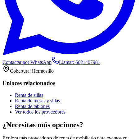
Contactar por WhatsApp
Llamar:
6621407981
Cobertura:
Hermosillo
Enlaces relacionados
Renta de sillas
Renta de mesas y sillas
Renta de tablones
Ver todos los proveedores
¿Necesitas más opciones?
Explora más proveedores de renta de mobiliario para eventos en