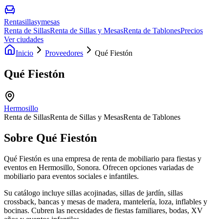
Rentasillasymesas
Renta de Sillas
Renta de Sillas y Mesas
Renta de Tablones
Precios
Ver ciudades
Inicio
Proveedores
Qué Fiestón
Qué Fiestón
Hermosillo
Renta de Sillas
Renta de Sillas y Mesas
Renta de Tablones
Sobre
Qué Fiestón
Qué Fiestón es una empresa de renta de mobiliario para fiestas y
eventos en Hermosillo, Sonora. Ofrecen opciones variadas de
mobiliario para eventos sociales e infantiles.
Su catálogo incluye sillas acojinadas, sillas de jardín, sillas
crossback, bancas y mesas de madera, mantelería, loza, inflables y
bocinas. Cubren las necesidades de fiestas familiares, bodas, XV