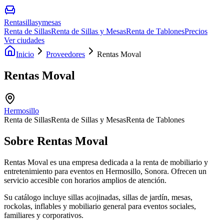
Rentasillasymesas
Renta de Sillas
Renta de Sillas y Mesas
Renta de Tablones
Precios
Ver ciudades
Inicio
Proveedores
Rentas Moval
Rentas Moval
Hermosillo
Renta de Sillas
Renta de Sillas y Mesas
Renta de Tablones
Sobre
Rentas Moval
Rentas Moval es una empresa dedicada a la renta de mobiliario y
entretenimiento para eventos en Hermosillo, Sonora. Ofrecen un
servicio accesible con horarios amplios de atención.
Su catálogo incluye sillas acojinadas, sillas de jardín, mesas,
rockolas, inflables y mobiliario general para eventos sociales,
familiares y corporativos.