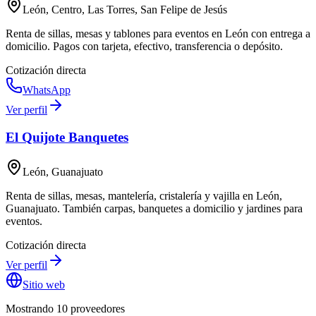
León, Centro, Las Torres, San Felipe de Jesús
Renta de sillas, mesas y tablones para eventos en León con entrega a
domicilio. Pagos con tarjeta, efectivo, transferencia o depósito.
Cotización directa
WhatsApp
Ver perfil
El Quijote Banquetes
León, Guanajuato
Renta de sillas, mesas, mantelería, cristalería y vajilla en León,
Guanajuato. También carpas, banquetes a domicilio y jardines para
eventos.
Cotización directa
Ver perfil
Sitio web
Mostrando
10
proveedor
es