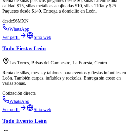
Renta de sillas plásticas plegables desde $6, sillas Lifetime alta
calidad $15, sillas metálicas acojinadas $10, sillas Tiffany $25.
Paquetes desde $140. Entrega a domicilio en León.
desde
$
6
MXN
WhatsApp
Ver perfil
Sitio web
Todo Fiestas León
Las Torres, Brisas del Campestre, La Foresta, Centro
Renta de sillas, mesas y tablones para eventos y fiestas infantiles en
León. También carpas, inflables y rockolas. Entrega sin costo en
varias zonas.
Cotización directa
WhatsApp
Ver perfil
Sitio web
Todo Evento León