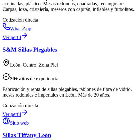
acojinadas, plástico. Mesas redondas, cuadradas, rectangulares.
Carpas, loza, cristalería, meseros con capitán, inflables y futbolitos.
Cotización directa
WhatsApp
Ver perfil
S&M Sillas Plegables
León, Centro, Zona Piel
20
+ años
de experiencia
Fabricación y renta de sillas plegables, tablones de fibra de vidrio,
mesas redondas e imperiales en León. Más de 20 años.
Cotización directa
Ver perfil
Sitio web
Sillas Tiffany León