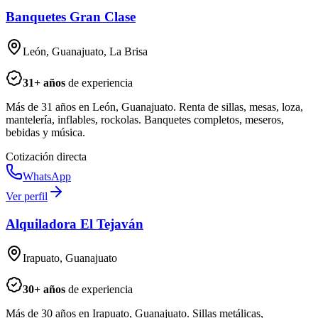
Banquetes Gran Clase
León, Guanajuato, La Brisa
31
+ años
de experiencia
Más de 31 años en León, Guanajuato. Renta de sillas, mesas, loza,
mantelería, inflables, rockolas. Banquetes completos, meseros,
bebidas y música.
Cotización directa
WhatsApp
Ver perfil
Alquiladora El Tejaván
Irapuato, Guanajuato
30
+ años
de experiencia
Más de 30 años en Irapuato, Guanajuato. Sillas metálicas,