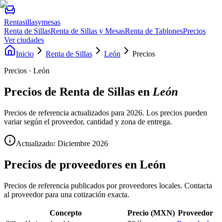
Rentasillasymesas
Renta de Sillas
Renta de Sillas y Mesas
Renta de Tablones
Precios
Ver ciudades
Inicio
Renta de Sillas
León
Precios
Precios · León
Precios de
Renta de Sillas
en
León
Precios de referencia actualizados para 2026. Los precios pueden
variar según el proveedor, cantidad y zona de entrega.
Actualizado: Diciembre
2026
Precios de proveedores en
León
Precios de referencia publicados por proveedores locales. Contacta
al proveedor para una cotización exacta.
Concepto
Precio (MXN)
Proveedor