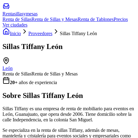
Rentasillasymesas
Renta de Sillas
Renta de Sillas y Mesas
Renta de Tablones
Precios
Ver ciudades
Inicio
Proveedores
Sillas Tiffany León
Sillas Tiffany León
León
Renta de Sillas
Renta de Sillas y Mesas
20
+
años de experiencia
Sobre
Sillas Tiffany León
Sillas Tiffany es una empresa de renta de mobiliario para eventos en
León, Guanajuato, que opera desde 2006. Tiene domicilio sobre la
calle Independencia, en la colonia San Miguel.
Se especializa en la renta de sillas Tiffany, además de mesas,
mantelería y cristalería para eventos sociales y empresariales como