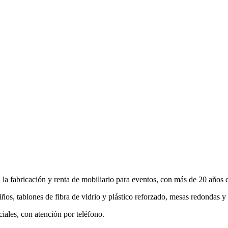
a fabricación y renta de mobiliario para eventos, con más de 20 años d
 niños, tablones de fibra de vidrio y plástico reforzado, mesas redondas 
iales, con atención por teléfono.