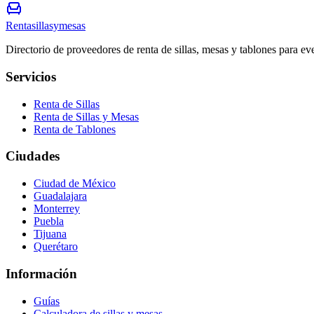
Rentasillasymesas
Directorio de proveedores de renta de sillas, mesas y tablones para e
Servicios
Renta de Sillas
Renta de Sillas y Mesas
Renta de Tablones
Ciudades
Ciudad de México
Guadalajara
Monterrey
Puebla
Tijuana
Querétaro
Información
Guías
Calculadora de sillas y mesas