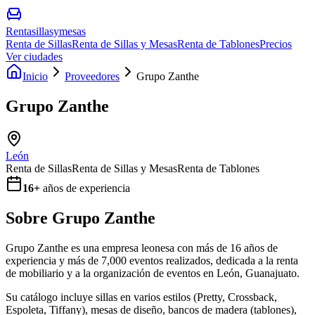
Rentasillasymesas
Renta de Sillas
Renta de Sillas y Mesas
Renta de Tablones
Precios
Ver ciudades
Inicio
Proveedores
Grupo Zanthe
Grupo Zanthe
León
Renta de Sillas
Renta de Sillas y Mesas
Renta de Tablones
16
+
años de experiencia
Sobre
Grupo Zanthe
Grupo Zanthe es una empresa leonesa con más de 16 años de
experiencia y más de 7,000 eventos realizados, dedicada a la renta
de mobiliario y a la organización de eventos en León, Guanajuato.
Su catálogo incluye sillas en varios estilos (Pretty, Crossback,
Espoleta, Tiffany), mesas de diseño, bancos de madera (tablones),