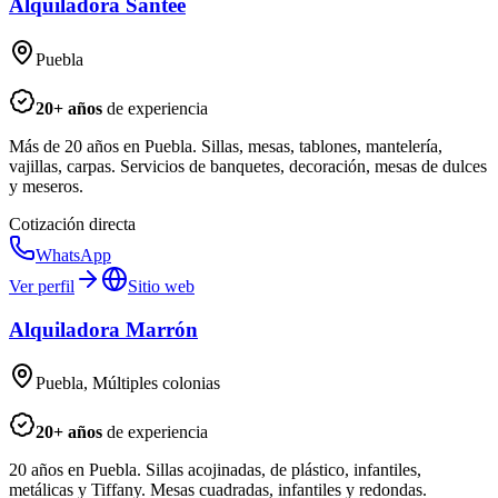
Alquiladora Santee
Puebla
20
+ años
de experiencia
Más de 20 años en Puebla. Sillas, mesas, tablones, mantelería,
vajillas, carpas. Servicios de banquetes, decoración, mesas de dulces
y meseros.
Cotización directa
WhatsApp
Ver perfil
Sitio web
Alquiladora Marrón
Puebla, Múltiples colonias
20
+ años
de experiencia
20 años en Puebla. Sillas acojinadas, de plástico, infantiles,
metálicas y Tiffany. Mesas cuadradas, infantiles y redondas.