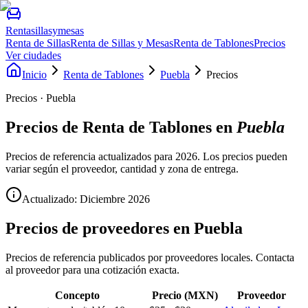
Rentasillasymesas
Renta de Sillas
Renta de Sillas y Mesas
Renta de Tablones
Precios
Ver ciudades
Inicio
Renta de Tablones
Puebla
Precios
Precios · Puebla
Precios de
Renta de Tablones
en
Puebla
Precios de referencia actualizados para 2026. Los precios pueden
variar según el proveedor, cantidad y zona de entrega.
Actualizado: Diciembre
2026
Precios de proveedores en
Puebla
Precios de referencia publicados por proveedores locales. Contacta
al proveedor para una cotización exacta.
Concepto
Precio (MXN)
Proveedor