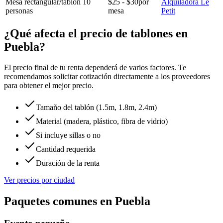
Mesa rectangular/tablón 10
$25 - $30
por
Alquiladora Le
personas
mesa
Petit
¿Qué afecta el precio de tablones en
Puebla?
El precio final de tu renta dependerá de varios factores. Te
recomendamos solicitar cotización directamente a los proveedores
para obtener el mejor precio.
Tamaño del tablón (1.5m, 1.8m, 2.4m)
Material (madera, plástico, fibra de vidrio)
Si incluye sillas o no
Cantidad requerida
Duración de la renta
Ver precios por ciudad
Paquetes comunes en
Puebla