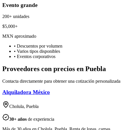
Evento grande
200+ unidades
$5,000+
MXN aproximado
• Descuentos por volumen
• Varios tipos disponibles
• Eventos corporativos
Proveedores con precios en Puebla
Contacta directamente para obtener una cotización personalizada
Alquiladora México
Cholula, Puebla
30
+ años
de experiencia
Más de 30 años en Cholula, Puebla. Renta de lonas, carpas,