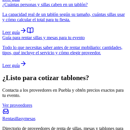
¿Cuántas personas y sillas caben en un tablón?
La capacidad real de un tablón según su tamaño, cuántas sillas usar
y cómo calcular el total para tu fiesta.
Leer guía
Guía para rentar sillas y mesas para tu evento
Todo lo que necesitas saber antes de rentar mobiliario: cantidades,
tipos, qué incluye el servicio y cómo elegir proveedor.
Leer guía
¿Listo para cotizar tablones?
Contacta a los proveedores en Puebla y obtén precios exactos para
tu evento.
Ver proveedores
Rentasillasymesas
Directorio de proveedores de renta de sillas, mesas y tablones para