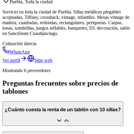
Puebla, Toda la ciudad
Servicio en toda la ciudad de Puebla. Sillas metálicas plegables
acojinadas, Tiffany, crossback, vintage, infantiles. Mesas vintage de
madera, cuadradas, redondas, rectangulares, periqueras. Carpas,
lonas, sombrillas, juegos inflables, banquetes, DJ, decoración, salón
en Sanctórum Cuautlancingo.
Cotización directa
WhatsApp
Ver perfil
Sitio web
Mostrando
6
proveedor
es
Preguntas frecuentes sobre precios de
tablones
¿Cuánto cuesta la renta de un tablón con 10 sillas?