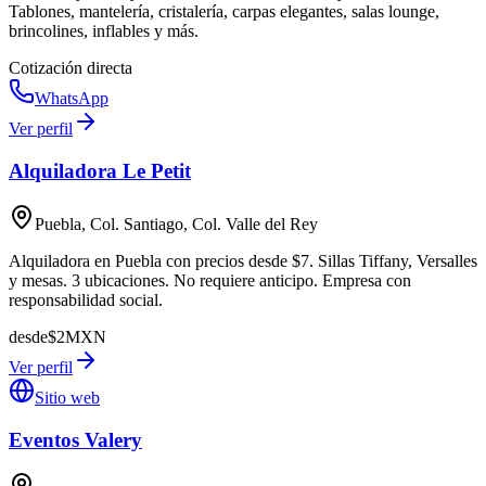
Tablones, mantelería, cristalería, carpas elegantes, salas lounge,
brincolines, inflables y más.
Cotización directa
WhatsApp
Ver perfil
Alquiladora Le Petit
Puebla, Col. Santiago, Col. Valle del Rey
Alquiladora en Puebla con precios desde $7. Sillas Tiffany, Versalles
y mesas. 3 ubicaciones. No requiere anticipo. Empresa con
responsabilidad social.
desde
$
2
MXN
Ver perfil
Sitio web
Eventos Valery