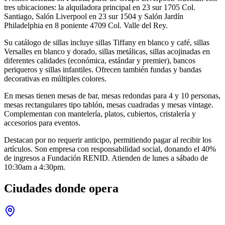
tres ubicaciones: la alquiladora principal en 23 sur 1705 Col.
Santiago, Salón Liverpool en 23 sur 1504 y Salón Jardín
Philadelphia en 8 poniente 4709 Col. Valle del Rey.
Su catálogo de sillas incluye sillas Tiffany en blanco y café, sillas
Versalles en blanco y dorado, sillas metálicas, sillas acojinadas en
diferentes calidades (económica, estándar y premier), bancos
periqueros y sillas infantiles. Ofrecen también fundas y bandas
decorativas en múltiples colores.
En mesas tienen mesas de bar, mesas redondas para 4 y 10 personas,
mesas rectangulares tipo tablón, mesas cuadradas y mesas vintage.
Complementan con mantelería, platos, cubiertos, cristalería y
accesorios para eventos.
Destacan por no requerir anticipo, permitiendo pagar al recibir los
artículos. Son empresa con responsabilidad social, donando el 40%
de ingresos a Fundación RENID. Atienden de lunes a sábado de
10:30am a 4:30pm.
Ciudades donde opera