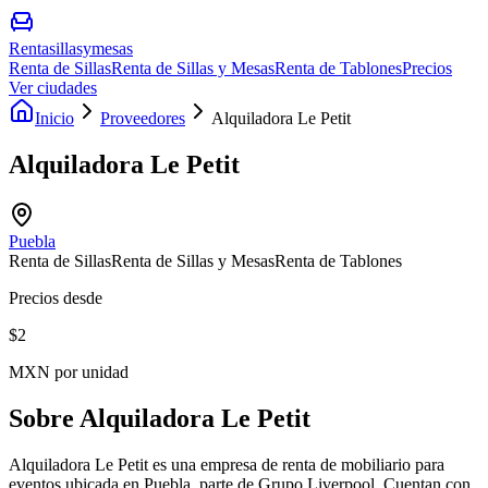
Rentasillasymesas
Renta de Sillas
Renta de Sillas y Mesas
Renta de Tablones
Precios
Ver ciudades
Inicio
Proveedores
Alquiladora Le Petit
Alquiladora Le Petit
Puebla
Renta de Sillas
Renta de Sillas y Mesas
Renta de Tablones
Precios desde
$
2
MXN por unidad
Sobre
Alquiladora Le Petit
Alquiladora Le Petit es una empresa de renta de mobiliario para
eventos ubicada en Puebla, parte de Grupo Liverpool. Cuentan con