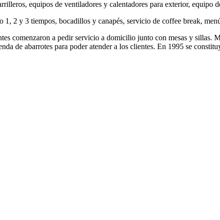
illeros, equipos de ventiladores y calentadores para exterior, equipo d
lo 1, 2 y 3 tiempos, bocadillos y canapés, servicio de coffee break, menú 
tes comenzaron a pedir servicio a domicilio junto con mesas y sillas. Má
 tienda de abarrotes para poder atender a los clientes. En 1995 se con