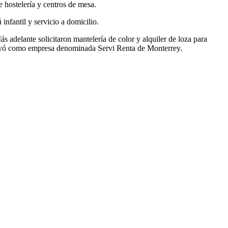
e hostelería y centros de mesa.
infantil y servicio a domicilio.
s adelante solicitaron mantelería de color y alquiler de loza para
stituyó como empresa denominada Servi Renta de Monterrey.