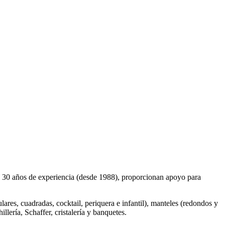
de 30 años de experiencia (desde 1988), proporcionan apoyo para
ulares, cuadradas, cocktail, periquera e infantil), manteles (redondos y
llería, Schaffer, cristalería y banquetes.