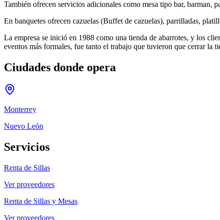
También ofrecen servicios adicionales como mesa tipo bar, barman, parr
En banquetes ofrecen cazuelas (Buffet de cazuelas), parrilladas, platil
La empresa se inició en 1988 como una tienda de abarrotes, y los clien
eventos más formales, fue tanto el trabajo que tuvieron que cerrar la
Ciudades donde opera
Monterrey
Nuevo León
Servicios
Renta de Sillas
Ver proveedores
Renta de Sillas y Mesas
Ver proveedores