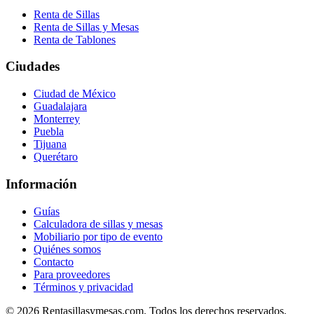
Renta de Sillas
Renta de Sillas y Mesas
Renta de Tablones
Ciudades
Ciudad de México
Guadalajara
Monterrey
Puebla
Tijuana
Querétaro
Información
Guías
Calculadora de sillas y mesas
Mobiliario por tipo de evento
Quiénes somos
Contacto
Para proveedores
Términos y privacidad
©
2026
Rentasillasymesas.com. Todos los derechos reservados.