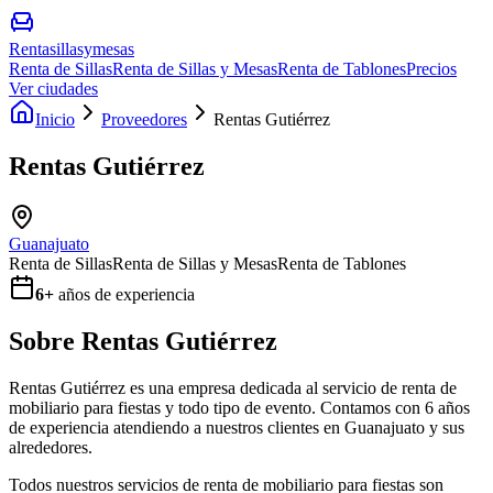
Rentasillasymesas
Renta de Sillas
Renta de Sillas y Mesas
Renta de Tablones
Precios
Ver ciudades
Inicio
Proveedores
Rentas Gutiérrez
Rentas Gutiérrez
Guanajuato
Renta de Sillas
Renta de Sillas y Mesas
Renta de Tablones
6
+
años de experiencia
Sobre
Rentas Gutiérrez
Rentas Gutiérrez es una empresa dedicada al servicio de renta de
mobiliario para fiestas y todo tipo de evento. Contamos con 6 años
de experiencia atendiendo a nuestros clientes en Guanajuato y sus
alrededores.
Todos nuestros servicios de renta de mobiliario para fiestas son