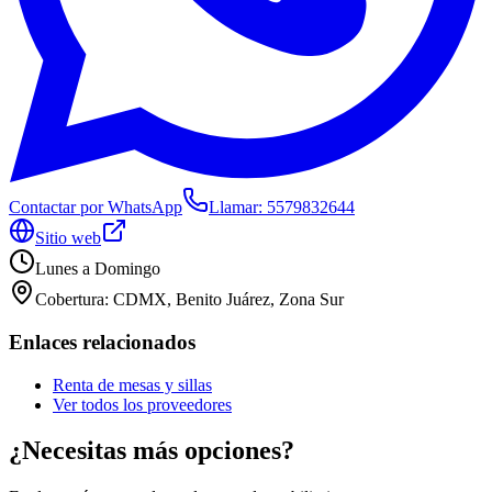
Contactar por WhatsApp
Llamar:
5579832644
Sitio web
Lunes a Domingo
Cobertura:
CDMX, Benito Juárez, Zona Sur
Enlaces relacionados
Renta de mesas y sillas
Ver todos los proveedores
¿Necesitas más opciones?