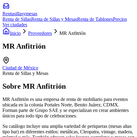
Rentasillasymesas
Renta de Sillas
Renta de Sillas y Mesas
Renta de Tablones
Precios
Ver ciudades
Inicio
Proveedores
MR Anfitrión
MR Anfitrión
Ciudad de México
Renta de Sillas y Mesas
Sobre
MR Anfitrión
MR Anfitrión es una empresa de renta de mobiliario para eventos
ubicada en la colonia Portales Norte, Benito Juárez, CDMX.
Forman parte de Grupo SAE y se especializan en crear ambientes
únicos para todo tipo de celebraciones.
Su catálogo incluye una amplia variedad de periqueras (mesas altas
tipo bar) en diferentes estilos: metálicas, Cleopatra, vintage, madera,