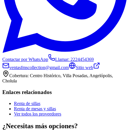
Contactar por WhatsApp
Llamar:
2224454369
ventasfmscollection@gmail.com
Sitio web
Cobertura:
Centro Histórico, Villa Posadas, Angelópolis,
Cholula
Enlaces relacionados
Renta de sillas
Renta de mesas y sillas
Ver todos los proveedores
¿Necesitas más opciones?