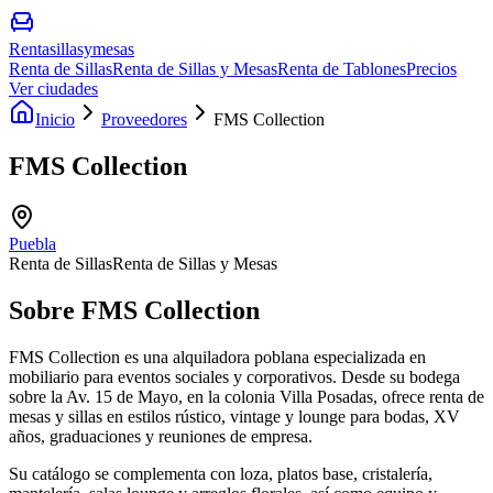
Rentasillasymesas
Renta de Sillas
Renta de Sillas y Mesas
Renta de Tablones
Precios
Ver ciudades
Inicio
Proveedores
FMS Collection
FMS Collection
Puebla
Renta de Sillas
Renta de Sillas y Mesas
Sobre
FMS Collection
FMS Collection es una alquiladora poblana especializada en
mobiliario para eventos sociales y corporativos. Desde su bodega
sobre la Av. 15 de Mayo, en la colonia Villa Posadas, ofrece renta de
mesas y sillas en estilos rústico, vintage y lounge para bodas, XV
años, graduaciones y reuniones de empresa.
Su catálogo se complementa con loza, platos base, cristalería,