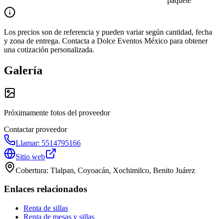
paquete
Los precios son de referencia y pueden variar según cantidad, fecha
y zona de entrega. Contacta a
Dolce Eventos México
para obtener
una cotización personalizada.
Galería
Próximamente fotos del proveedor
Contactar proveedor
Llamar:
5514795166
Sitio web
Cobertura:
Tlalpan, Coyoacán, Xochimilco, Benito Juárez
Enlaces relacionados
Renta de sillas
Renta de mesas y sillas