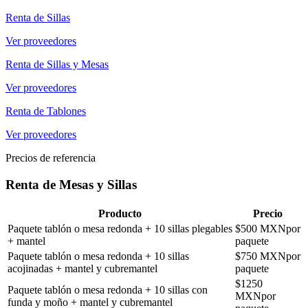
Renta de Sillas
Ver proveedores
Renta de Sillas y Mesas
Ver proveedores
Renta de Tablones
Ver proveedores
Precios de referencia
Renta de Mesas y Sillas
Producto
Precio
Paquete tablón o mesa redonda + 10 sillas plegables
$
500
MXN
por
+ mantel
paquete
Paquete tablón o mesa redonda + 10 sillas
$
750
MXN
por
acojinadas + mantel y cubremantel
paquete
$
1250
Paquete tablón o mesa redonda + 10 sillas con
MXN
por
funda y moño + mantel y cubremantel