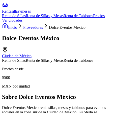
Rentasillasymesas
Renta de Sillas
Renta de Sillas y Mesas
Renta de Tablones
Precios
Ver ciudades
Inicio
Proveedores
Dolce Eventos México
Dolce Eventos México
Ciudad de México
Renta de Sillas
Renta de Sillas y Mesas
Renta de Tablones
Precios desde
$
500
MXN por unidad
Sobre
Dolce Eventos México
Dolce Eventos México renta sillas, mesas y tablones para eventos
sociales en la zona sur de la Ciudad de México. Su oferta se