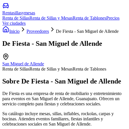
Rentasillasymesas
Renta de Sillas
Renta de Sillas y Mesas
Renta de Tablones
Precios
Ver ciudades
Inicio
Proveedores
De Fiesta - San Miguel de Allende
De Fiesta - San Miguel de Allende
San Miguel de Allende
Renta de Sillas
Renta de Sillas y Mesas
Renta de Tablones
Sobre
De Fiesta - San Miguel de Allende
De Fiesta es una empresa de renta de mobiliario y entretenimiento
para eventos en San Miguel de Allende, Guanajuato. Ofrecen un
servicio completo para fiestas y celebraciones sociales.
Su catálogo incluye mesas, sillas, inflables, rockolas, carpas y
bocinas. Atienden eventos familiares, fiestas infantiles y
celebraciones sociales en San Miguel de Allende.