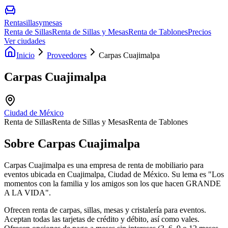
Rentasillasymesas
Renta de Sillas
Renta de Sillas y Mesas
Renta de Tablones
Precios
Ver ciudades
Inicio
Proveedores
Carpas Cuajimalpa
Carpas Cuajimalpa
Ciudad de México
Renta de Sillas
Renta de Sillas y Mesas
Renta de Tablones
Sobre
Carpas Cuajimalpa
Carpas Cuajimalpa es una empresa de renta de mobiliario para
eventos ubicada en Cuajimalpa, Ciudad de México. Su lema es "Los
momentos con la familia y los amigos son los que hacen GRANDE
A LA VIDA".
Ofrecen renta de carpas, sillas, mesas y cristalería para eventos.
Aceptan todas las tarjetas de crédito y débito, así como vales.