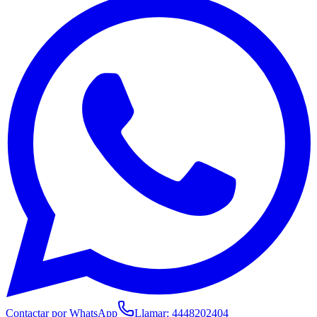
Contactar por WhatsApp
Llamar:
4448202404