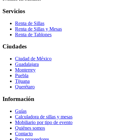
Servicios
Renta de Sillas
Renta de Sillas y Mesas
Renta de Tablones
Ciudades
Ciudad de México
Guadalajara
Monterrey
Puebla
Tijuana
Querétaro
Información
Guías
Calculadora de sillas y mesas
Mobiliario por tipo de evento
Quiénes somos
Contacto
Para proveedores