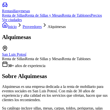
Rentasillasymesas
Renta de Sillas
Renta de Sillas y Mesas
Renta de Tablones
Precios
Ver ciudades
Inicio
Proveedores
Alquimesas
Alquimesas
San Luis Potosí
Renta de Sillas
Renta de Sillas y Mesas
Renta de Tablones
30
+
años de experiencia
Sobre
Alquimesas
Alquimesas es una empresa dedicada a la renta de mobiliario para
eventos sociales en San Luis Potosí. Con más de 30 años de
experiencia y alta calidad en los servicios que ofertan, hacen que sus
clientes los recomienden.
Su catálogo incluye sillas, mesas, carpas, toldos, periqueras, salas