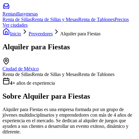
Rentasillasymesas
Renta de Sillas
Renta de Sillas y Mesas
Renta de Tablones
Precios
Ver ciudades
Inicio
Proveedores
Alquiler para Fiestas
Alquiler para Fiestas
Ciudad de México
Renta de Sillas
Renta de Sillas y Mesas
Renta de Tablones
4
+
años de experiencia
Sobre
Alquiler para Fiestas
Alquiler para Fiestas es una empresa formada por un grupo de
jóvenes multidisciplinarios y emprendedores con más de 4 años de
experiencia en el mercado. Se dedican al alquiler de juegos que
ayuden a sus clientes a desarrollar un evento exitoso, dinámico y
diferente.