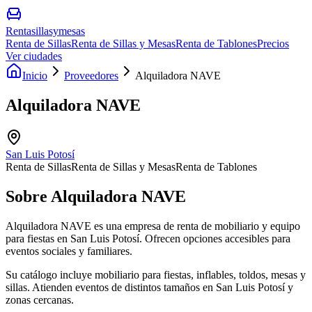
Rentasillasymesas
Renta de Sillas
Renta de Sillas y Mesas
Renta de Tablones
Precios
Ver ciudades
Inicio
Proveedores
Alquiladora NAVE
Alquiladora NAVE
San Luis Potosí
Renta de Sillas
Renta de Sillas y Mesas
Renta de Tablones
Sobre
Alquiladora NAVE
Alquiladora NAVE es una empresa de renta de mobiliario y equipo
para fiestas en San Luis Potosí. Ofrecen opciones accesibles para
eventos sociales y familiares.
Su catálogo incluye mobiliario para fiestas, inflables, toldos, mesas y
sillas. Atienden eventos de distintos tamaños en San Luis Potosí y
zonas cercanas.