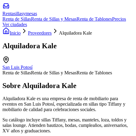
Rentasillasymesas
Renta de Sillas
Renta de Sillas y Mesas
Renta de Tablones
Precios
Ver ciudades
Inicio
Proveedores
Alquiladora Kale
Alquiladora Kale
San Luis Potosí
Renta de Sillas
Renta de Sillas y Mesas
Renta de Tablones
Sobre
Alquiladora Kale
Alquiladora Kale es una empresa de renta de mobiliario para
eventos en San Luis Potosí, especializada en sillas tipo Tiffany y
mobiliario de calidad para celebraciones sociales.
Su catálogo incluye sillas Tiffany, mesas, manteles, loza, toldos y
salas lounge. Atienden bautizos, bodas, cumpleaños, aniversarios,
XV años y graduaciones.