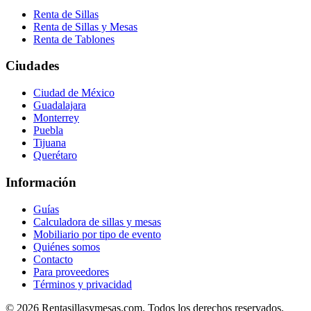
Renta de Sillas
Renta de Sillas y Mesas
Renta de Tablones
Ciudades
Ciudad de México
Guadalajara
Monterrey
Puebla
Tijuana
Querétaro
Información
Guías
Calculadora de sillas y mesas
Mobiliario por tipo de evento
Quiénes somos
Contacto
Para proveedores
Términos y privacidad
©
2026
Rentasillasymesas.com. Todos los derechos reservados.