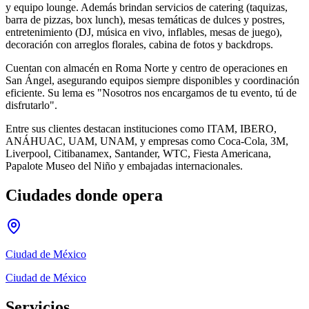
y equipo lounge. Además brindan servicios de catering (taquizas,
barra de pizzas, box lunch), mesas temáticas de dulces y postres,
entretenimiento (DJ, música en vivo, inflables, mesas de juego),
decoración con arreglos florales, cabina de fotos y backdrops.
Cuentan con almacén en Roma Norte y centro de operaciones en
San Ángel, asegurando equipos siempre disponibles y coordinación
eficiente. Su lema es "Nosotros nos encargamos de tu evento, tú de
disfrutarlo".
Entre sus clientes destacan instituciones como ITAM, IBERO,
ANÁHUAC, UAM, UNAM, y empresas como Coca-Cola, 3M,
Liverpool, Citibanamex, Santander, WTC, Fiesta Americana,
Papalote Museo del Niño y embajadas internacionales.
Ciudades donde opera
Ciudad de México
Ciudad de México
Servicios