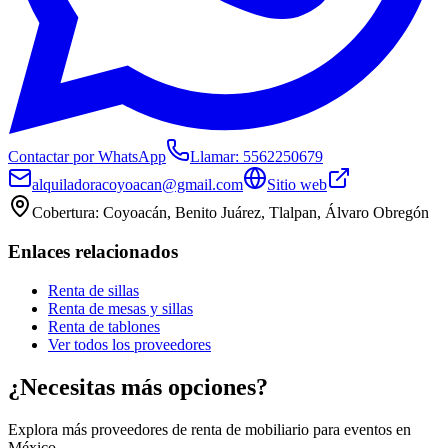
Contactar por WhatsApp
Llamar:
5562250679
alquiladoracoyoacan@gmail.com
Sitio web
Cobertura:
Coyoacán, Benito Juárez, Tlalpan, Álvaro Obregón
Enlaces relacionados
Renta de sillas
Renta de mesas y sillas
Renta de tablones
Ver todos los proveedores
¿Necesitas más opciones?
Explora más proveedores de renta de mobiliario para eventos en
México.