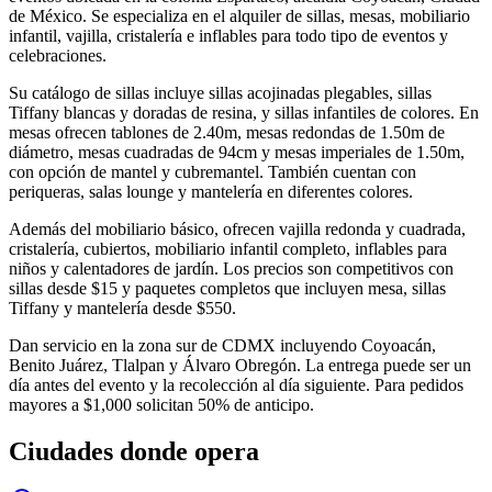
de México. Se especializa en el alquiler de sillas, mesas, mobiliario
infantil, vajilla, cristalería e inflables para todo tipo de eventos y
celebraciones.
Su catálogo de sillas incluye sillas acojinadas plegables, sillas
Tiffany blancas y doradas de resina, y sillas infantiles de colores. En
mesas ofrecen tablones de 2.40m, mesas redondas de 1.50m de
diámetro, mesas cuadradas de 94cm y mesas imperiales de 1.50m,
con opción de mantel y cubremantel. También cuentan con
periqueras, salas lounge y mantelería en diferentes colores.
Además del mobiliario básico, ofrecen vajilla redonda y cuadrada,
cristalería, cubiertos, mobiliario infantil completo, inflables para
niños y calentadores de jardín. Los precios son competitivos con
sillas desde $15 y paquetes completos que incluyen mesa, sillas
Tiffany y mantelería desde $550.
Dan servicio en la zona sur de CDMX incluyendo Coyoacán,
Benito Juárez, Tlalpan y Álvaro Obregón. La entrega puede ser un
día antes del evento y la recolección al día siguiente. Para pedidos
mayores a $1,000 solicitan 50% de anticipo.
Ciudades donde opera