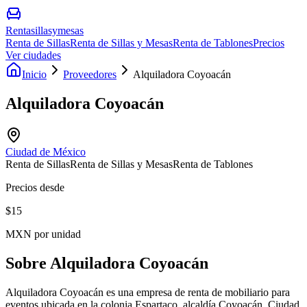
Rentasillasymesas
Renta de Sillas
Renta de Sillas y Mesas
Renta de Tablones
Precios
Ver ciudades
Inicio
Proveedores
Alquiladora Coyoacán
Alquiladora Coyoacán
Ciudad de México
Renta de Sillas
Renta de Sillas y Mesas
Renta de Tablones
Precios desde
$
15
MXN por unidad
Sobre
Alquiladora Coyoacán
Alquiladora Coyoacán es una empresa de renta de mobiliario para
eventos ubicada en la colonia Espartaco, alcaldía Coyoacán, Ciudad