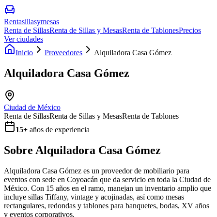
Rentasillasymesas
Renta de Sillas
Renta de Sillas y Mesas
Renta de Tablones
Precios
Ver ciudades
Inicio
Proveedores
Alquiladora Casa Gómez
Alquiladora Casa Gómez
Ciudad de México
Renta de Sillas
Renta de Sillas y Mesas
Renta de Tablones
15
+
años de experiencia
Sobre
Alquiladora Casa Gómez
Alquiladora Casa Gómez es un proveedor de mobiliario para
eventos con sede en Coyoacán que da servicio en toda la Ciudad de
México. Con 15 años en el ramo, manejan un inventario amplio que
incluye sillas Tiffany, vintage y acojinadas, así como mesas
rectangulares, redondas y tablones para banquetes, bodas, XV años
y eventos corporativos.