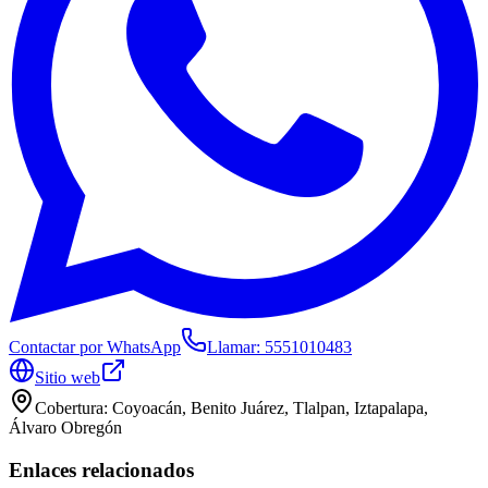
Contactar por WhatsApp
Llamar:
5551010483
Sitio web
Cobertura:
Coyoacán, Benito Juárez, Tlalpan, Iztapalapa,
Álvaro Obregón
Enlaces relacionados