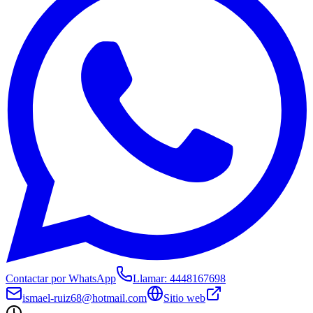
Contactar por WhatsApp
Llamar:
4448167698
ismael-ruiz68@hotmail.com
Sitio web