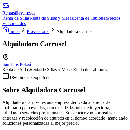
Rentasillasymesas
Renta de Sillas
Renta de Sillas y Mesas
Renta de Tablones
Precios
Ver ciudades
Inicio
Proveedores
Alquiladora Carrusel
Alquiladora Carrusel
San Luis Potosí
Renta de Sillas
Renta de Sillas y Mesas
Renta de Tablones
18
+
años de experiencia
Sobre
Alquiladora Carrusel
Alquiladora Carrusel es una empresa dedicada a la renta de
mobiliario para eventos, con más de 18 años de trayectoria,
brindando servicios profesionales. Se caracterizan por realizar
entregas y recolección de equipos en el tiempo acordado, manejando
soluciones personalizadas al mejor precio.