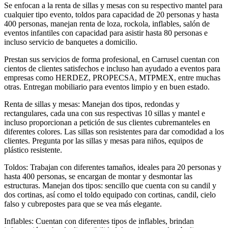
Se enfocan a la renta de sillas y mesas con su respectivo mantel para
cualquier tipo evento, toldos para capacidad de 20 personas y hasta
400 personas, manejan renta de loza, rockola, inflables, salón de
eventos infantiles con capacidad para asistir hasta 80 personas e
incluso servicio de banquetes a domicilio.
Prestan sus servicios de forma profesional, en Carrusel cuentan con
cientos de clientes satisfechos e incluso han ayudado a eventos para
empresas como HERDEZ, PROPECSA, MTPMEX, entre muchas
otras. Entregan mobiliario para eventos limpio y en buen estado.
Renta de sillas y mesas: Manejan dos tipos, redondas y
rectangulares, cada una con sus respectivas 10 sillas y mantel e
incluso proporcionan a petición de sus clientes cubremanteles en
diferentes colores. Las sillas son resistentes para dar comodidad a los
clientes. Pregunta por las sillas y mesas para niños, equipos de
plástico resistente.
Toldos: Trabajan con diferentes tamaños, ideales para 20 personas y
hasta 400 personas, se encargan de montar y desmontar las
estructuras. Manejan dos tipos: sencillo que cuenta con su candil y
dos cortinas, así como el toldo equipado con cortinas, candil, cielo
falso y cubrepostes para que se vea más elegante.
Inflables: Cuentan con diferentes tipos de inflables, brindan