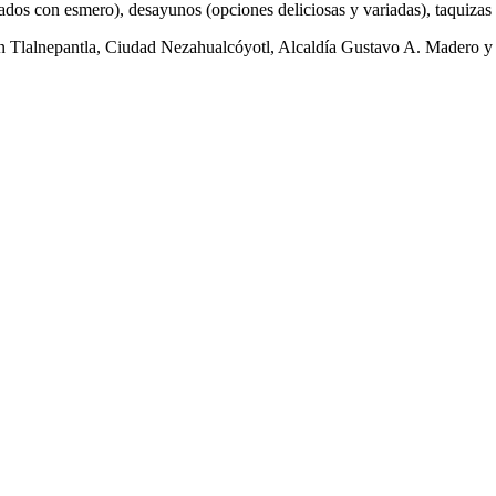
s con esmero), desayunos (opciones deliciosas y variadas), taquizas (e
on Tlalnepantla, Ciudad Nezahualcóyotl, Alcaldía Gustavo A. Madero y