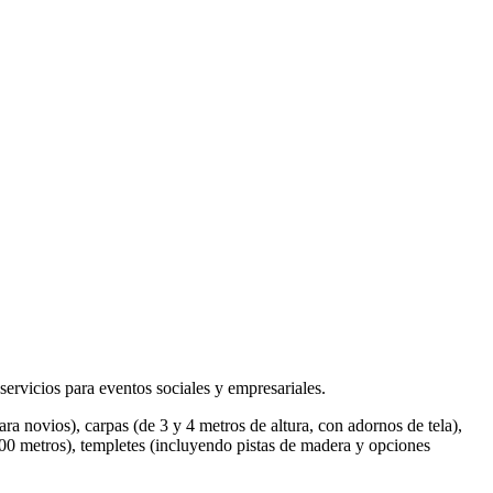
ervicios para eventos sociales y empresariales.
ra novios), carpas (de 3 y 4 metros de altura, con adornos de tela),
 1000 metros), templetes (incluyendo pistas de madera y opciones