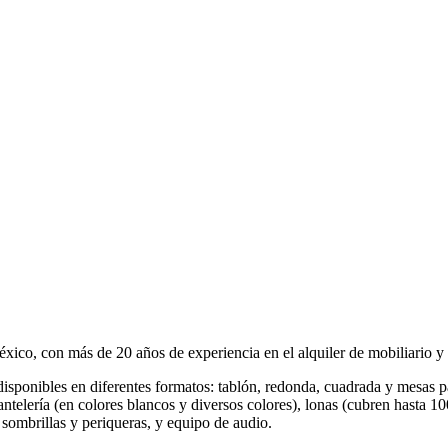
co, con más de 20 años de experiencia en el alquiler de mobiliario y s
(disponibles en diferentes formatos: tablón, redonda, cuadrada y mesas pa
 mantelería (en colores blancos y diversos colores), lonas (cubren hasta
), sombrillas y periqueras, y equipo de audio.